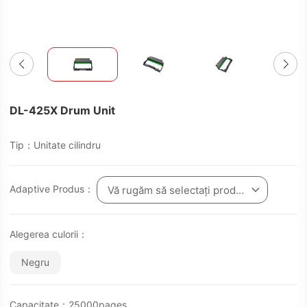
DL-425X Drum Unit
Tip：Unitate cilindru
Adaptive Produs：
Vă rugăm să selectați produsul
Alegerea culorii：
Negru
Capacitate：25000pages