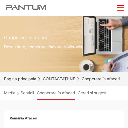
Cooperare în afaceri
Deschidere, cooperare, inovare și win-win
Pagina principala
CONTACTAȚI-NE
Cooperare în afaceri
Media și Servicii
Cooperare în afaceri
Cereri și sugestii
România Afaceri