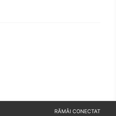
RĂMÂI CONECTAT