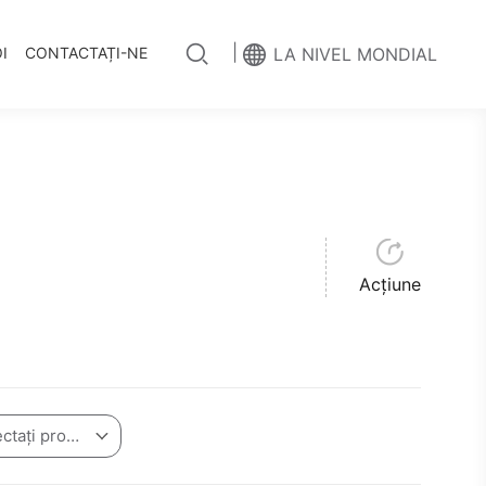
|
I
CONTACTAȚI-NE
LA NIVEL MONDIAL
Acțiune
Vă rugăm să selectați produsul