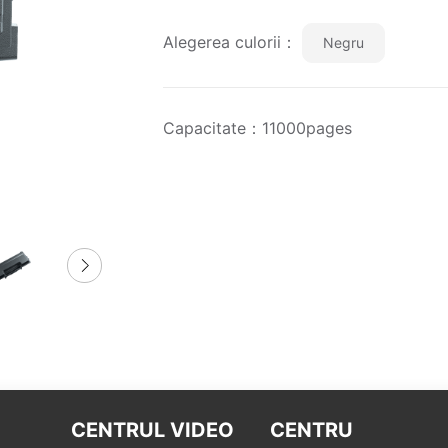
Alegerea culorii：
Negru
Capacitate：11000pages
CENTRUL VIDEO
CENTRU