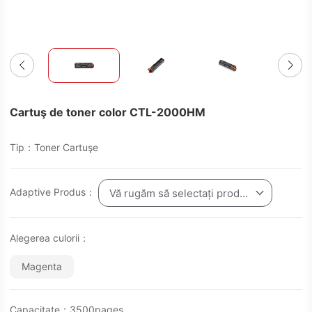
Cartuş de toner color CTL-2000HM
Tip：Toner Cartuşe
Adaptive Produs：
Vă rugăm să selectați produsul
Alegerea culorii：
Magenta
Capacitate：3500pages