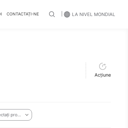
|
I
CONTACTAȚI-NE
LA NIVEL MONDIAL
Acțiune
Vă rugăm să selectați produsul