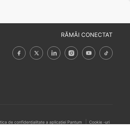
RĂMÂI CONECTAT
itica de confidențialitate a aplicației Pantum
Cookie -uri