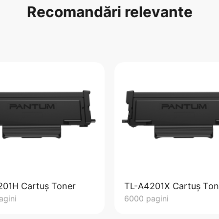
Recomandări relevante
201H Cartuș Toner
TL-A4201X Cartuș Ton
agini
6000 pagini