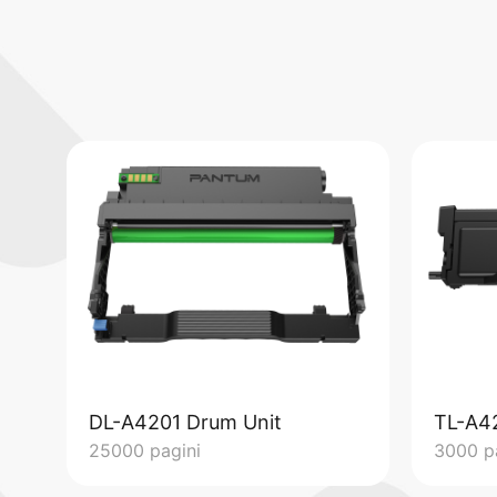
DL-A4201 Drum Unit
TL-A4
25000 pagini
3000 p