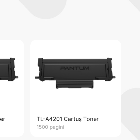
er
TL-A4201 Cartuș Toner
1500 pagini