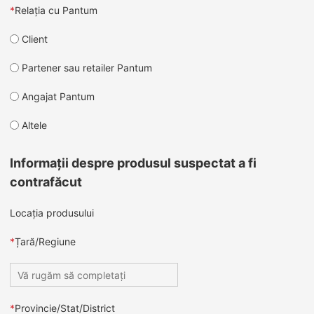
*
Relația cu Pantum
Client
Partener sau retailer Pantum
Angajat Pantum
Altele
Informații despre produsul suspectat a fi
contrafăcut
Locația produsului
*
Țară/Regiune
*
Provincie/Stat/District