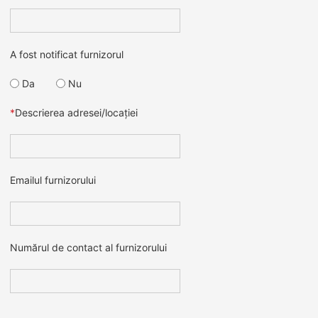
A fost notificat furnizorul
Da
Nu
*
Descrierea adresei/locației
Emailul furnizorului
Numărul de contact al furnizorului