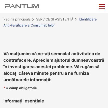
Pagina principala
SERVICE ȘI ASISTENȚĂ
Identificare
Anti-Falsificare a Consumabilelor
Vă mulțumim că ne-ați semnalat activitatea de
contrafacere. Apreciem ajutorul dumneavoastră
în investigarea acestei probleme. Vă rugăm să
alocați câteva minute pentru a ne furniza
următoarele informații:
*
= câmp obligatoriu
Informații esențiale