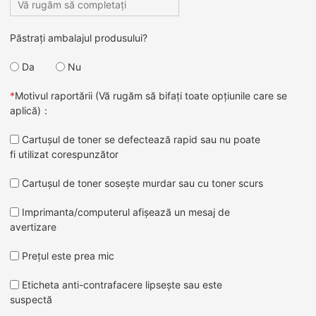
Păstrați ambalajul produsului?
Da
Nu
*
Motivul raportării (Vă rugăm să bifați toate opțiunile care se
aplică)：
Cartușul de toner se defectează rapid sau nu poate
fi utilizat corespunzător
Cartușul de toner sosește murdar sau cu toner scurs
Imprimanta/computerul afișează un mesaj de
avertizare
Prețul este prea mic
Eticheta anti-contrafacere lipsește sau este
suspectă