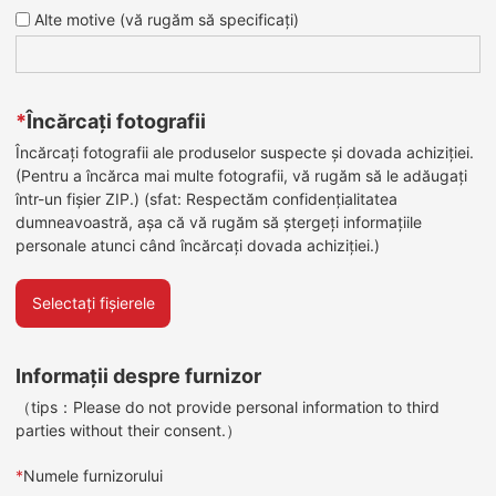
Alte motive (vă rugăm să specificați)
*
Încărcați fotografii
Încărcați fotografii ale produselor suspecte și dovada achiziției.
(Pentru a încărca mai multe fotografii, vă rugăm să le adăugați
într-un fișier ZIP.) (sfat: Respectăm confidențialitatea
dumneavoastră, așa că vă rugăm să ștergeți informațiile
personale atunci când încărcați dovada achiziției.)
Selectați fișierele
Informații despre furnizor
（tips：Please do not provide personal information to third
parties without their consent.）
*
Numele furnizorului